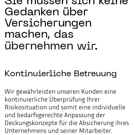
Sie
müssen
sich
keine
Gedanken
über
Versicherungen
machen,
das
übernehmen
wir.
Kontinuierliche
Betreuung
Wir gewährleisten unseren Kunden eine
kontinuierliche Überprüfung Ihrer
Risikosituation und somit eine individuelle
und bedarfsgerechte Anpassung der
Deckungskonzepte für die Absicherung ihres
Unternehmens und seiner Mitarbeiter.