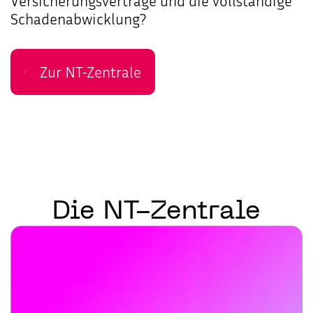
Unser Team
Versicherungsverträge und die vollständige
Schadenabwicklung?
Kontakt
Zur NT-Zentrale
Die
NT-Zentrale